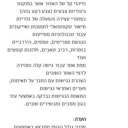
וזיהוי קל של האזור אשר בפוקוס
ניגודיות צבעים (צבע רקע כהה)
כפתורי עצירה והפעלה של גלריות
תיאור טקסטואלי לתמונות ואייקונים
עבור טכנולוגיות מסייעות
הנגשת תפריטים, טפסים, היררכיית
כותרות, רכיב טאבים, חלונות קופצים
ועוד
מפת אתר עבור גישה קלה ומהירה
לדפי האתר השונים
הצהרת נגישות עם הסבר על תאימות,
פערים ואחראי נגישות
התאמת הנגישות נבדקה באמצעי עזר
כגון מסכים ומכשירים שונים.
הערה
:
שינוי גודל הגופן מתבצע באמצעות