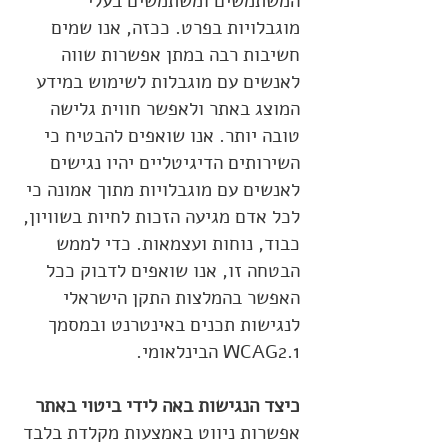
המשתמשים ומשתמשים בעלי
מוגבלויות בפרט. ככזה, אנו שמים
חשיבות רבה במתן אפשרות שווה
לאנשים עם מוגבלות לשימוש במידע
המוצג באתר ולאפשר חווית גלישה
טובה יותר. אנו שואפים להבטיח כי
השירותים הדיגיטליים יהיו נגישים
לאנשים עם מוגבלויות מתוך אמונה כי
לכל אדם מגיעה הזכות לחיות בשוויון,
כבוד, נוחות ועצמאות. כדי לממש
הבטחה זו, אנו שואפים לדבוק ככל
האפשר בהמלצות התקן הישראלי
לנגישות תכנים באינטרנט ובמסמך
WCAG2.1 הבינלאומי.
כיצד הנגישות באה לידי ביטוי באתר
אפשרות ניווט באמצעות מקלדת בלבד