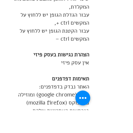
המקלדת,
עבור הגדלת הגופן יש ללחוץ על
המקשים ctrl +,
עבור הקטנת הגופן יש ללחוץ על
המקשים ctrl –
הצהרת נגישות בעסק פיזי
אין עסק פיזי
תאימות דפדפנים
האתר נבדק בדפדפנים:
כרום (google chrome) ומוזילה
פיירפוקס (mozilla firefox)
בגרסאות האחרונות שלהם.
פרטי אחראי נגישות בחברה