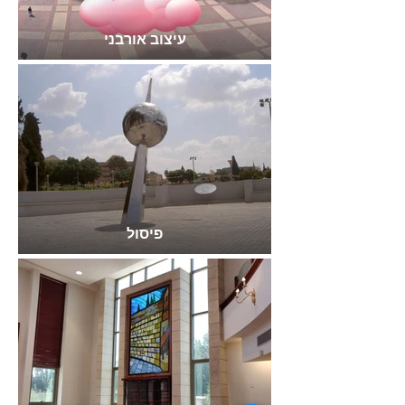
עיצוב אורבני
פיסול