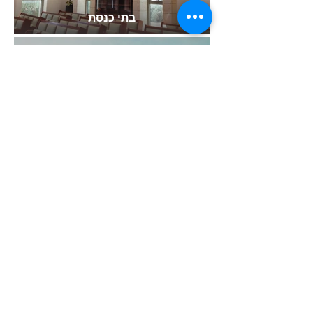
בתי כנסת
אמנות אישית
רענן כספין
סטודיו שיגן לעיצוב ואומנות
rani.kaspin@gmail.com
050-5706650
© 2022 by RAANAN KASPIN Studio Shigan
Web Design by WIXER
הצהרת נגישות